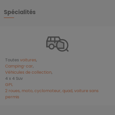
Spécialités
Toutes
voitures
,
Camping-car
,
Véhicules de collection
,
4 x 4 Suv
GPL
2 roues, moto, cyclomoteur, quad, voiture sans
permis