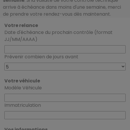
semaine
. Si la validité de votre contrôle technique
arrive à échéance dans moins d'une semaine, merci
de prendre votre rendez-vous dès maintenant.
Votre relance
Date d'échéance du prochain contrôle (format
JJ/MM/AAAA)
Prévenir combien de jours avant
Votre véhicule
Modèle Véhicule
Immatriculation
Vos informations