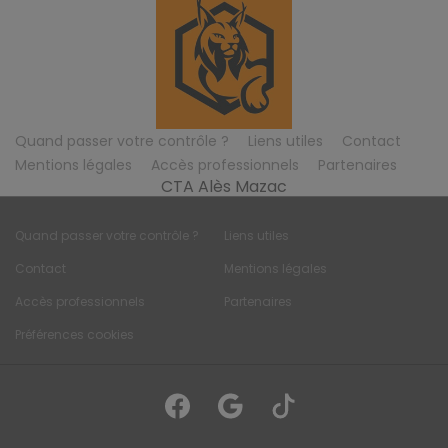
Quand passer votre contrôle ?
Liens utiles
Contact
Mentions légales
Accès professionnels
Partenaires
CTA Alès Mazac
Quand passer votre contrôle ?
Liens utiles
Contact
Mentions légales
Accès professionnels
Partenaires
Préférences cookies