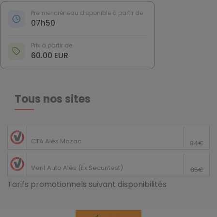
Premier créneau disponible à partir de
07h50
Prix à partir de
60.00 EUR
Tous nos sites
69€
Saint-Privat-des-Vieux
CTA Alès Mazac
84€
60€
Alès
Verif Auto Alès (Ex Securitest)
85€
Tarifs promotionnels suivant disponibilités