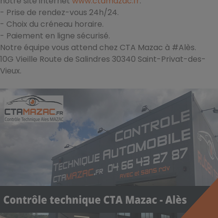
notre site internet
www.ctamazac.fr
.
- Prise de rendez-vous 24h/24.
- Choix du créneau horaire.
- Paiement en ligne sécurisé.
Notre équipe vous attend chez CTA Mazac à #Alès.
10G Vieille Route de Salindres 30340 Saint-Privat-des-
Vieux.