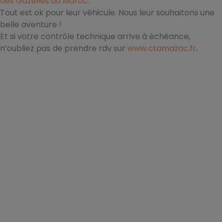
des Gazelles du Maroc
.
Tout est ok pour leur véhicule. Nous leur souhaitons une
belle aventure !
Et si votre contrôle technique arrive à échéance,
n’oubliez pas de prendre rdv sur
www.ctamazac.fr
.