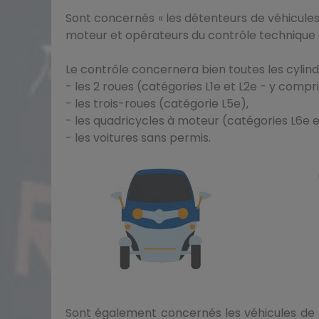
Sont concernés « les détenteurs de véhicules
moteur et opérateurs du contrôle technique d
Le contrôle concernera bien toutes les cylind
- les 2 roues (catégories L1e et L2e - y compr
- les trois-roues (catégorie L5e),
- les quadricycles à moteur (catégories L6e 
- les voitures sans permis.
Sont également concernés les véhicules de ca