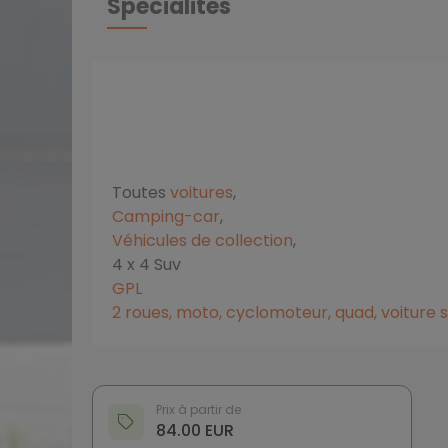
Spécialités
Toutes
voitures
,
Camping-car
,
Véhicules de collection
,
4 x 4 Suv
GPL
2 roues, moto, cyclomoteur, quad, voiture 
Prix à partir de
84.00 EUR