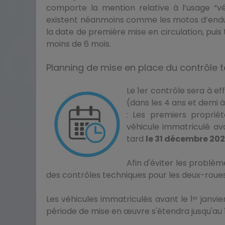
comporte la mention relative à l’usage “véh
existent néanmoins comme les motos d’enduro
la date de première mise en circulation, puis 
moins de 6 mois.
Planning de mise en place du contrôle
Le 1er contrôle sera à ef
(dans les 4 ans et demi à
: Les premiers proprié
véhicule immatriculé avan
tard
le 31 décembre 202
Afin d'éviter les problè
des contrôles techniques pour les deux-roue
Les véhicules immatriculés avant le 1ᵉʳ janvi
période de mise en œuvre s'étendra jusqu'au 1ᵉ