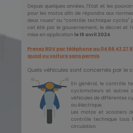
Depuis quelques années, l'Etat et les pouvoirs
pour les motos afin de répondre aux normes
deux roues” ou “contrôle technique cyclos" p
cet été par le gouvernement, le décret et l'
mise en application
le 15 avril 2024
.
Prenez RDV par téléphone au
04 66 43 27 
quad ou voiture sans permis
Quels véhicules sont concernés par le 
En général, le contrôle 
cyclomoteurs et autres d
véhicules de différentes cy
ou électrique.
Les motos et scooters de
contrôle technique tous 
circulation.