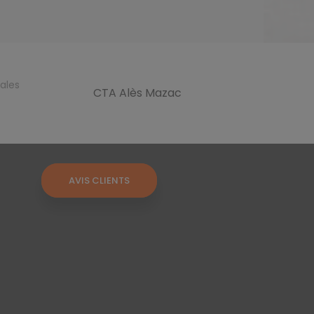
ales
CTA Alès Mazac
AVIS CLIENTS