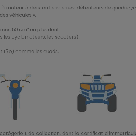
 à moteur à deux ou trois roues, détenteurs de quadricyc
es véhicules ».
rées 50 cm³ ou plus dont :
is les cyclomoteurs, les scooters),
et L7e) comme les quads,
tégorie L de collection, dont le certificat d’immatricul