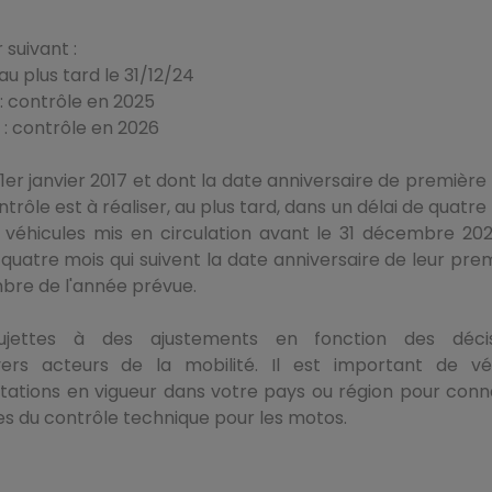
 suivant :
au plus tard le 31/12/24
 : contrôle en 2025
1 : contrôle en 2026
 1er janvier 2017 et dont la date anniversaire de première
ontrôle est à réaliser, au plus tard, dans un délai de quatre
 véhicules mis en circulation avant le 31 décembre 202
s quatre mois qui suivent la date anniversaire de leur pre
embre de l'année prévue.
jettes à des ajustements en fonction des décis
rs acteurs de la mobilité. Il est important de vér
tations en vigueur dans votre pays ou région pour conn
s du contrôle technique pour les motos.