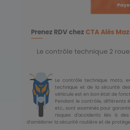
Payer
Prenez RDV chez
CTA Alès Ma
Le contrôle technique 2 roue
Le contrôle technique moto, en
technique et de la sécurité des
véhicule est en bon état de fon
Pendant le contrôle, différents él
etc., sont examinés pour garantir
risques d'accidents liés à des
d’améliorer la sécurité routière et de protég